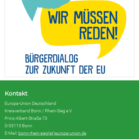
Kontakt
Europa-Union Deutschland
Kreisverband Bonn / Rhein-Sieg e.V.
Prinz-Albert-Straße 73
D-53113 Bonn
E-Mail:
bonn-rhein-sieg(at)europa-union.de