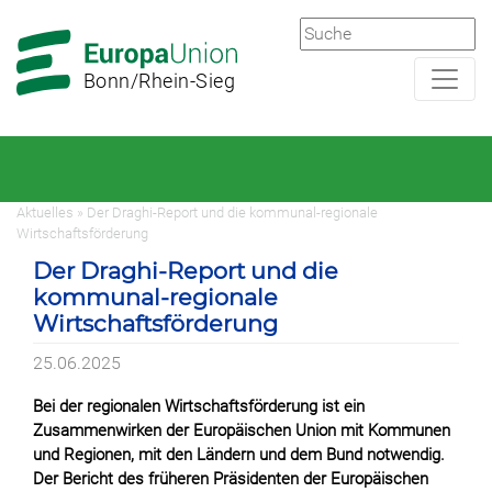
Zur
Zum
Hauptnavigation
Hauptbereich
Bonn/Rhein-Sieg
Aktuelles » Der Draghi-Report und die kommunal-regionale
Wirtschaftsförderung
Der Draghi-Report und die
kommunal-regionale
Wirtschaftsförderung
25.06.2025
Bei der regionalen Wirtschaftsförderung ist ein
Zusammenwirken der Europäischen Union mit Kommunen
und Regionen, mit den Ländern und dem Bund notwendig.
Der Bericht des früheren Präsidenten der Europäischen