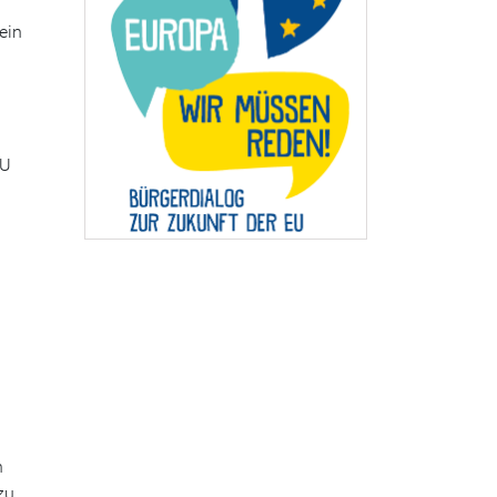
ein
EU
h
zu