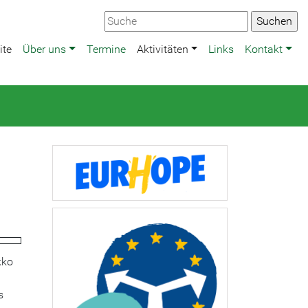
ite
Über uns
Termine
Aktivitäten
Links
Kontakt
kko
s