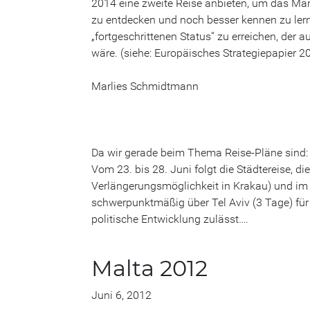
2014 eine zweite Reise anbieten, um das Mar
zu entdecken und noch besser kennen zu ler
„fortgeschrittenen Status“ zu erreichen, der a
wäre. (siehe: Europäisches Strategiepapier 2
Marlies Schmidtmann
Da wir gerade beim Thema Reise-Pläne sind: 2
Vom 23. bis 28. Juni folgt die Städtereise, d
Verlängerungsmöglichkeit in Krakau) und im S
schwerpunktmäßig über Tel Aviv (3 Tage) für
politische Entwicklung zulässt….
Malta 2012
Juni 6, 2012