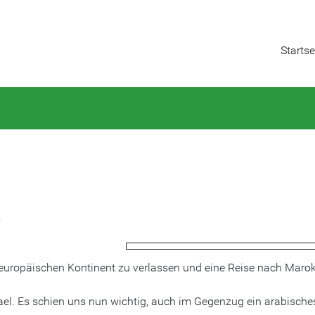
Startse
2
europäischen Kontinent zu verlassen und eine Reise nach Maro
el. Es schien uns nun wichtig, auch im Gegenzug ein arabische