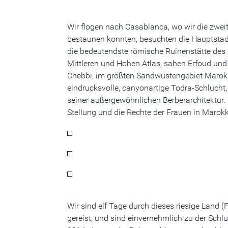
Wir flogen nach Casablanca, wo wir die zwei
bestaunen konnten, besuchten die Hauptstad
die bedeutendste römische Ruinenstätte des 
Mittleren und Hohen Atlas, sahen Erfoud un
Chebbi, im größten Sandwüstengebiet Marokkos
eindrucksvolle, canyonartige Todra-Schlucht,
seiner außergewöhnlichen Berberarchitektur.
Stellung und die Rechte der Frauen in Marokk
Wir sind elf Tage durch dieses riesige Land 
gereist, und sind einvernehmlich zu der Schl