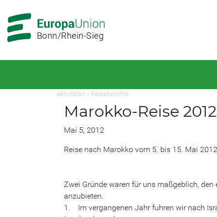
Zur
Zum
Hauptnavigation
Hauptbereich
Bonn/Rhein-Sieg
Aktivitäten
»
Reiseberichte
Marokko-Reise 2012
Mai 5, 2012
Reise nach Marokko vom 5. bis 15. Mai 201
Zwei Gründe waren für uns maßgeblich, den 
anzubieten.
1. Im vergangenen Jahr fuhren wir nach Isra